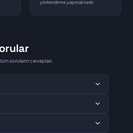
yönlendirme yapmaktadır.
orular
tüm soruların cevapları.
cel erişim butonlarını ve yönlendirmeleri
na yönlendirecektir.
ı telefonunuzun veya tabletinizin tarayıcısından
nlarla tam uyumludur.