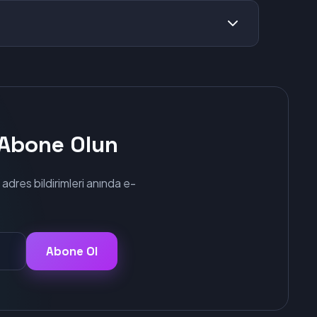
ım performanslarını ve maç analizlerini
e bulunmamaktadır.
lantıları 7/24 otomatik olarak kontrol edilip en
 Abone Olun
 adres bildirimleri anında e-
Abone Ol