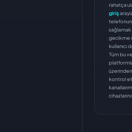
rahatça ul
giriş
arayüz
telefonunuz
sağlamak 
gecikme sü
kullanıcı 
Tüm bu ver
platforml
üzerinden
kontrol et
kanallarım
cihazların