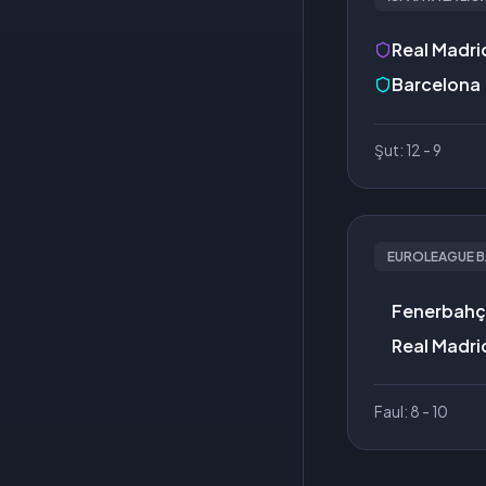
Real Madri
Barcelona
Şut: 12 - 9
EUROLEAGUE B
Fenerbah
Real Madri
Faul: 8 - 10