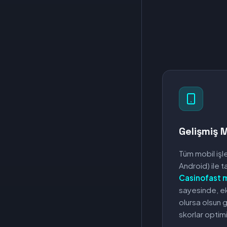
Gelişmiş 
Tüm mobil işle
Android) ile 
Casinofast m
sayesinde, e
olursa olsun g
skorlar optim