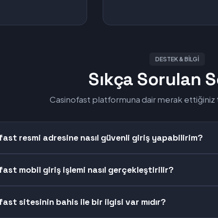
DESTEK & BILGI
Sıkça Sorulan S
Casinofast platformuna dair merak ettiğiniz 
ast resmi adresine nasıl güvenli giriş yapabilirim?
st resmi adresine anında giriş yapmak için web sitemizdeki gün
ast mobil giriş işlemi nasıl gerçekleştirilir?
lirsiniz. Sitemiz sizi doğrudan yetkili canlı istatistik platformu
st mobil giriş için herhangi bir mobil uygulama indirmeden akıll
ast sitesinin bahis ile bir ilgisi var mıdır?
eb sitemizi ziyaret etmeniz yeterlidir. Sitemiz tüm mobil ekra