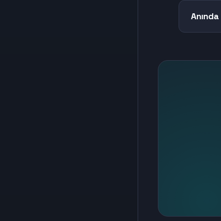
Hayır. Ca
Anında 
yayınlam
Evet, we
son adr