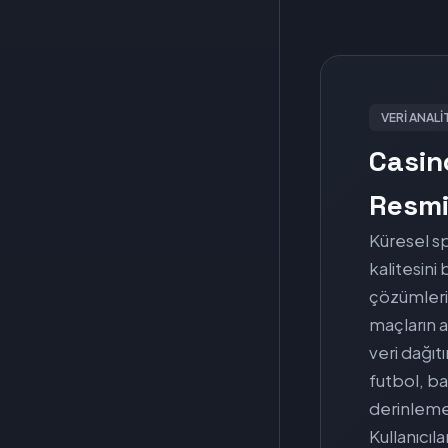
VERI ANALI
Casin
Resmi
Küresel sp
kalitesini
çözümleri 
maçların a
veri dağıt
futbol, ba
derinlemes
Kullanıcıl